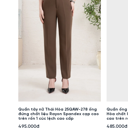
Quần tây nữ Thái Hòa 25QAW-278 ống
Quần ống 
đứng chất liệu Rayon Spandex cạp cao
Hòa chất 
trên rốn 1 cúc lệch cao cấp
cao trên r
495.000đ
485.000đ