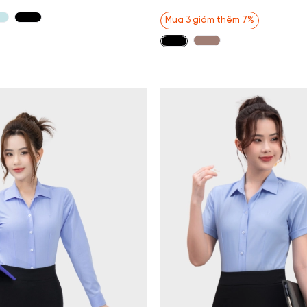
Mua 3 giảm thêm 7%