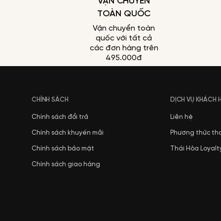
VẬN CHUYỂN
TOÀN QUỐC
Vận chuyển toàn
quốc với tất cả
các đơn hàng trên
495.000đ
CHÍNH SÁCH
DỊCH VỤ KHÁCH
Chính sách đổi trả
Liên hệ
Chính sách khuyến mãi
Phương thức th
Chính sách bảo mật
Thái Hòa Loyalt
Chính sách giao hàng