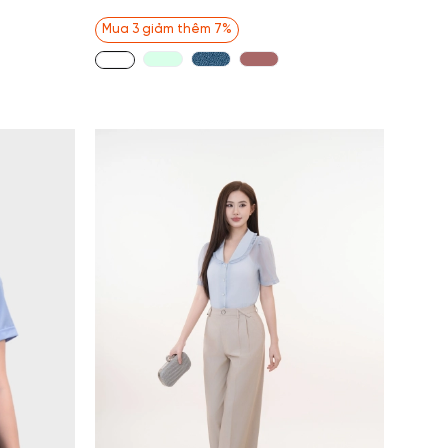
Mua 3 giảm thêm 7%