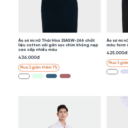
Áo sơ mi nữ Thái Hòa 25ASW-266 chất
Áo sơ mi 
liệu cotton vải gân sọc chìm không nẹp
màu form 
cao cấp nhiều màu
425.000đ
436.000đ
Mua 3 giả
Mua 3 giảm thêm 7%