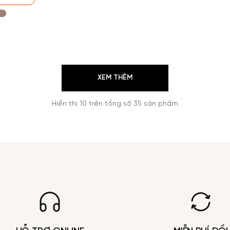
XEM THÊM
Hiển thị
10
trên tổng số
35
sản phẩm