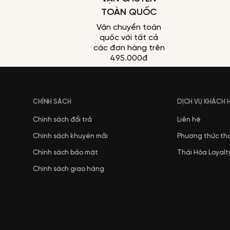
TOÀN QUỐC
Vận chuyển toàn
quốc với tất cả
các đơn hàng trên
495.000đ
CHÍNH SÁCH
DỊCH VỤ KHÁCH
Chính sách đổi trả
Liên hệ
Chính sách khuyến mãi
Phương thức th
Chính sách bảo mật
Thái Hòa Loyalt
Chính sách giao hàng