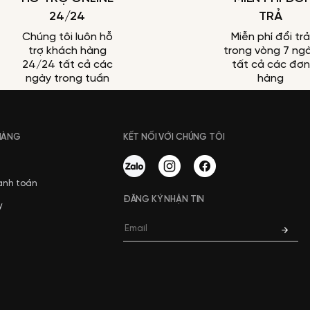
24/24
TRẢ
Chúng tôi luôn hỗ
Miễn phí đổi trả
trợ khách hàng
trong vòng 7 ng
24/24 tất cả các
tất cả các đơn
ngày trong tuần
hàng
 HÀNG
KẾT NỐI VỚI CHÚNG TÔI
anh toán
ĐĂNG KÝ NHẬN TIN
y