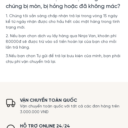
chúng bị mòn, bị hỏng hoặc đã không mác?
1. Chúng tôi sẵn sàng chấp nhận trả lại trong vòng 15 ngày
kể từ ngày nhận được cho hầu hết các mặt hàng trong tình
trạng mới.
2. Nếu bạn chọn dịch vụ lấy hàng qua Ninja Van, khoản phí
80000đ sẽ được trừ vào số tiền hoàn lại của bạn cho mỗi
lần trả hàng.
3.Nếu bạn chọn Tự gửi để trả lại bưu kiện của mình, bạn phải
chịu phí vận chuyển trả lại.
VẬN CHUYỂN TOÀN QUỐC
Vận chuyển toàn quốc với tất cả các đơn hàng trên
3.000.000 VNĐ
HỖ TRỢ ONLINE 24/24