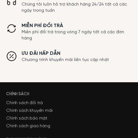
Chúng tôi luôn hỗ trợ khách hàng 24/24 tất cả các
ngày trong tuần
MIỄN PHÍ ĐỔI TRẢ
Miễn phí đổi trả trong vòng 7 ngày tất cả các đơn
hàng
ƯU ĐÃI HẤP DẪN
Chương trình khuyến mãi liên tục cập nhật
CHÍNH SÁCH
Chính sách đổi trả
Chính sách khuyến mãi
Chính sách bảo mật
Chính sách giao hàng