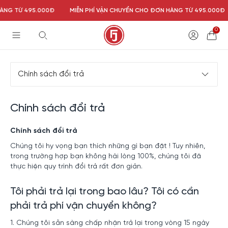
ÀNG TỪ 495.000Đ
MIỄN PHÍ VẬN CHUYỂN CHO ĐƠN HÀNG TỪ 495.000Đ
0
Chính sách đổi trả
Chính sách đổi trả
Chính sách đổi trả
Chúng tôi hy vọng bạn thích những gì bạn đặt ! Tuy nhiên,
trong trường hợp bạn không hài lòng 100%, chúng tôi đã
thực hiện quy trình đổi trả rất đơn giản.
Tôi phải trả lại trong bao lâu? Tôi có cần
phải trả phí vận chuyển không?
1. Chúng tôi sẵn sàng chấp nhận trả lại trong vòng 15 ngày