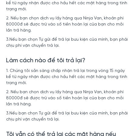
kể từ ngày nhận được cho hầu hết các mặt hàng trong tình
trạng mới.
2. Nếu bạn chọn dịch vụ lấy hàng qua Ninja Van, khoản phí
80000đ sẽ được trừ vào số tiền hoàn lại của bạn cho mỗi
lần trả hàng.
3.Nếu bạn chọn Tự gửi để trả lại bưu kiện của mình, bạn phải
chịu phí vận chuyển trả lại.
Làm cách nào để tôi trả lại?
1. Chúng tôi sẵn sàng chấp nhận trả lại trong vòng 15 ngày
kể từ ngày nhận được cho hầu hết các mặt hàng trong tình
trạng mới.
2. Nếu bạn chọn dịch vụ lấy hàng qua Ninja Van, khoản phí
80000đ sẽ được trừ vào số tiền hoàn lại của bạn cho mỗi
lần trả hàng.
3.Nếu bạn chọn Tự gửi để trả lại bưu kiện của mình, bạn phải
chịu phí vận chuyển trả lại.
Tôi vẫn có thể trả lại các mặt hàng nếu