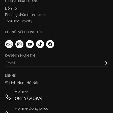
DỊCH VỤ KHÁCH HÀNG
Liên hệ
Phương thức thanh toán
Thái Hòa Loyalty
KẾT NỐI VỚI CHÚNG TÔI
ĐĂNG KÝ NHẬN TIN
LIÊN HỆ
91 Lĩnh Nam Hà Nội
Hotline
0866720899
Hotline đồng phục