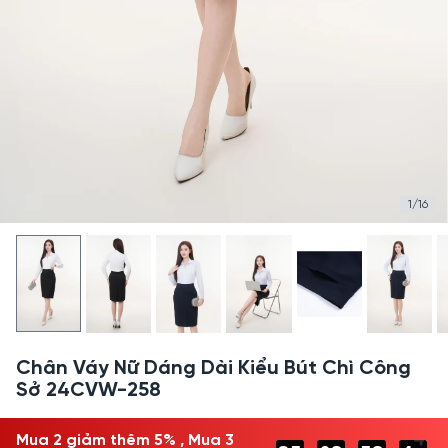
1/16
Chân Váy Nữ Dáng Dài Kiểu Bút Chì Công
Sở 24CVW-258
Mua 2 giảm thêm 5% ,
Mua 3