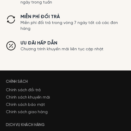
ngày trong tuần
MIỄN PHÍ ĐỔI TRẢ
Miễn phí đổi trả trong vòng 7 ngày tất cả các đơn
hàng
ƯU ĐÃI HẤP DẪN
Chương trình khuyến mãi liên tục cập nhật
CHÍNH SÁCH
Chính sách đổi trả
Chính sách khuyến mãi
Chính sách bảo mật
Chính sách giao hàng
DỊCH VỤ KHÁCH HÀNG