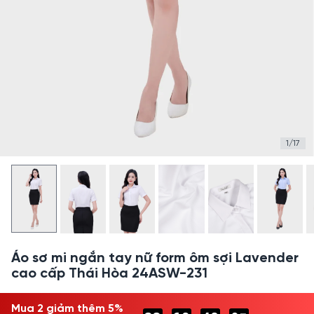
1/17
Áo sơ mi ngắn tay nữ form ôm sợi Lavender
cao cấp Thái Hòa 24ASW-231
Mua 2 giảm thêm 5%