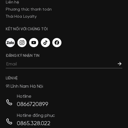
Liên hệ
Phương thức thanh toán
Thái Hòa Loyalty
KẾT NỐI VỚI CHÚNG TÔI
ĐĂNG KÝ NHẬN TIN
LIÊN HỆ
91 Lĩnh Nam Hà Nội
Hotline
0866720899
Hotline đồng phục
0865.328.022